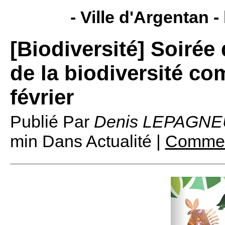
- Ville d'Argentan -
[Biodiversité] Soirée
de la biodiversité c
février
Publié Par
Denis LEPAGNE
min
Dans Actualité |
Comment