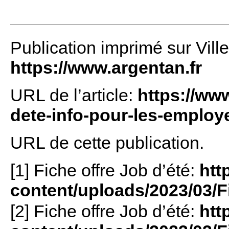
Publication imprimé sur Vill
https://www.argentan.fr
URL de l’article:
https://www
dete-info-pour-les-employ
URL de cette publication.
[1] Fiche offre Job d’été:
htt
content/uploads/2023/03/F
[2] Fiche offre Job d’été:
htt