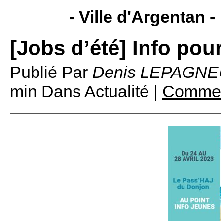
- Ville d'Argentan -
[Jobs d’été] Info pou
Publié Par
Denis LEPAGNE
min
Dans Actualité |
Comment