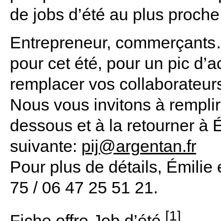
de jobs d’été au plus proche d
Entrepreneur, commerçants…
pour cet été, pour un pic d’a
remplacer vos collaborateur
Nous vous invitons à remplir
dessous et à la retourner à
suivante:
pij@argentan.fr
Pour plus de détails, Émilie 
75 / 06 47 25 51 21.
[1]
Fiche offre Job d’été