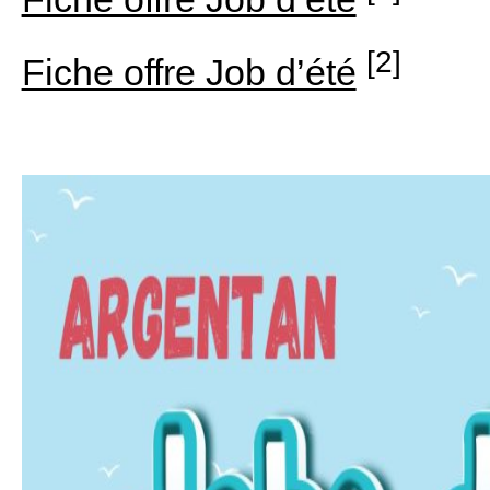
[2]
Fiche offre Job d’été