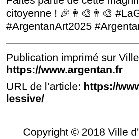
Faites partie de cette magnif
citoyenne ! 🎉👩‍🎨👨‍🎨 #L
#ArgentanArt2025 #Argentan
Publication imprimé sur Vill
https://www.argentan.fr
URL de l’article:
https://www
lessive/
Copyright © 2018 Ville d'