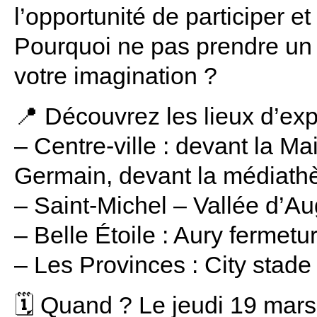
l’opportunité de participer e
Pourquoi ne pas prendre un p
votre imagination ?
📍 Découvrez les lieux d’exp
– Centre-ville : devant la Mai
Germain, devant la médiath
– Saint-Michel – Vallée d’A
– Belle Étoile : Aury fermetu
– Les Provinces : City stade
🗓️ Quand ? Le jeudi 19 mar