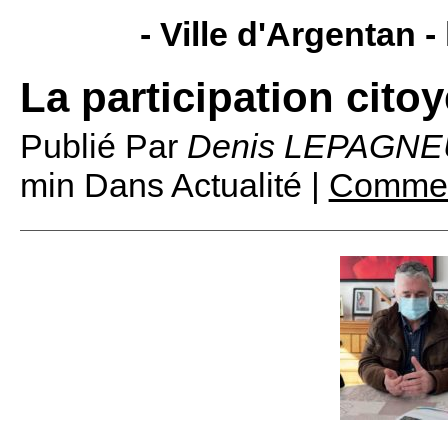
- Ville d'Argentan -
La participation cito
Publié Par
Denis LEPAGNE
min
Dans Actualité |
Comment