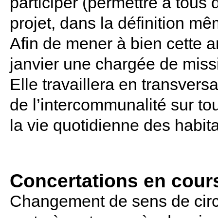
participer (permettre à tous 
projet, dans la définition m
Afin de mener à bien cette am
janvier une chargée de missi
Elle travaillera en transversa
de l’intercommunalité sur to
la vie quotidienne des habita
Concertations en cours
Changement de sens de circ