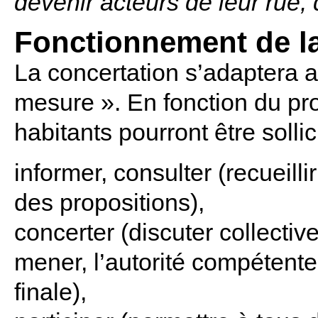
devenir acteurs de leur rue, 
Fonctionnement de la
La concertation s’adaptera 
mesure ». En fonction du proj
habitants pourront être sollic
informer, consulter (recueilli
des propositions),
concerter (discuter collectiv
mener, l’autorité compétent
finale),