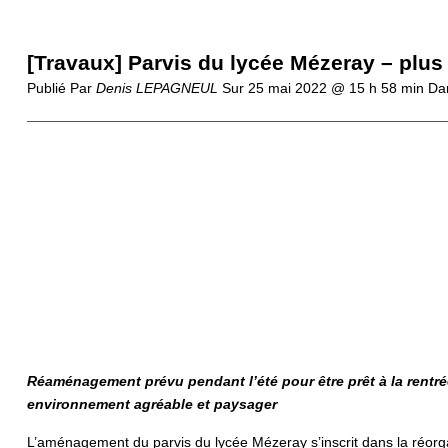
[Travaux] Parvis du lycée Mézeray – plus 
Publié Par
Denis LEPAGNEUL
Sur
25 mai 2022 @ 15 h 58 min
Dan
Réaménagement prévu pendant l’été pour être prêt à la rentrée
environnement agréable et paysager
L’aménagement du parvis du lycée Mézeray s’inscrit dans la réorga