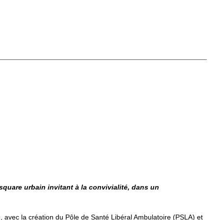
quare urbain invitant à la convivialité, dans un
, avec la création du Pôle de Santé Libéral Ambulatoire (PSLA) et