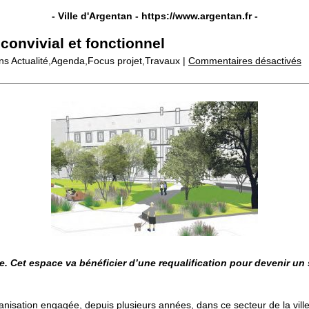
- Ville d'Argentan -
https://www.argentan.fr
-
convivial et fonctionnel
s Actualité,Agenda,Focus projet,Travaux |
Commentaires désactivés
. Cet espace va bénéficier d’une requalification pour devenir un s
nisation engagée, depuis plusieurs années, dans ce secteur de la ville