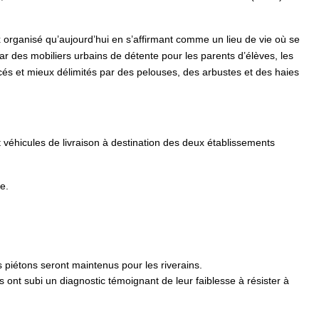
 organisé qu’aujourd’hui en s’affirmant comme un lieu de vie où se
par des mobiliers urbains de détente pour les parents d’élèves, les
cés et mieux délimités par des pelouses, des arbustes et des haies
véhicules de livraison à destination des deux établissements
e.
s piétons seront maintenus pour les riverains.
s ont subi un diagnostic témoignant de leur faiblesse à résister à