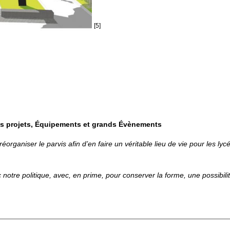
[5]
ds projets, Équipements et grands Évènements
 réorganiser le parvis afin d’en faire un véritable lieu de vie pour les 
tre politique, avec, en prime, pour conserver la forme, une possibili