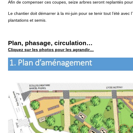
Afin de compenser ces coupes, seize arbres seront replantés pour 
Le chantier doit démarrer à la mi-juin pour se tenir tout l’été avec
plantations et semis.
Plan, phasage, circulation…
Cliquez sur les photos pour les agrandir…