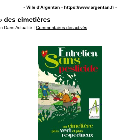
- Ville d'Argentan -
https://www.argentan.fr
-
 des cimetières
in
Dans Actualité |
Commentaires désactivés