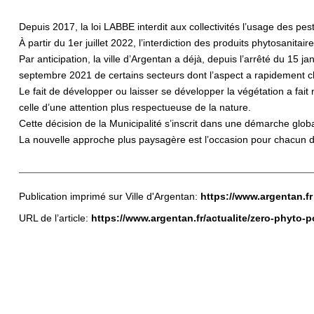
Depuis 2017, la loi LABBE interdit aux collectivités l’usage des pes
À partir du 1er juillet 2022, l’interdiction des produits phytosanita
Par anticipation, la ville d’Argentan a déjà, depuis l’arrêté du 15
septembre 2021 de certains secteurs dont l’aspect a rapidement ch
Le fait de développer ou laisser se développer la végétation a fai
celle d’une attention plus respectueuse de la nature.
Cette décision de la Municipalité s’inscrit dans une démarche globa
La nouvelle approche plus paysagère est l’occasion pour chacun de
Publication imprimé sur Ville d'Argentan:
https://www.argentan.fr
URL de l’article:
https://www.argentan.fr/actualite/zero-phyto-