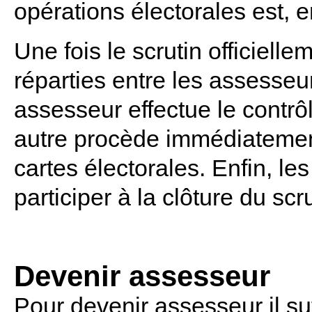
opérations électorales est, e
Une fois le scrutin officielle
réparties entre les assesse
assesseur effectue le contr
autre procède immédiatement
cartes électorales. Enfin, le
participer à la clôture du sc
Devenir assesseur
Pour devenir assesseur il suf