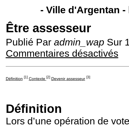
- Ville d'Argentan -
Être assesseur
Publié Par
admin_wap
Sur
Commentaires désactivés
[1]
[2]
[3]
Définition
Contexte
Devenir assesseur
Définition
Lors d’une opération de vote