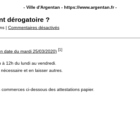
- Ville d'Argentan -
https://www.argentan.fr
-
nt dérogatoire ?
ns |
Commentaires désactivés
[1]
en date du mardi 25/03/2020)
 à 12h du lundi au vendredi.
écessaire et en laisser autres.
 commerces ci-dessous des attestations papier.