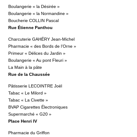
Boulangerie « la Désirée »
Boulangerie « la Normandine »
Boucherie COLLIN Pascal
Rue Étienne Panthou
Charcuterie GAHÉRY Jean-Michel
Pharmacie « des Bords de l’Orne »
Primeur « Délices du Jardin »
Boulangerie « Au pont Fleuri »
La Main à la pâte
Rue de la Chaussée
Pâtisserie LECOINTRE Joël
Tabac « Le Milord »
Tabac « La Civette »
BVAP Cigarettes Électroniques
Supermarché « G20 »
Place Henri IV
Pharmacie du Griffon