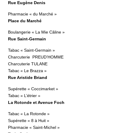
Rue Eugène Denis
Pharmacie « du Marché »
Place du Marché
Boulangerie « La Mie Câline »
Rue Saint-Germain
Tabac « Saint-Germain »
Charcuterie PREUD’HOMME
Charcuterie TULANE
Tabac « Le Brazza »
Rue Aristide Briand
Supérette « Coccimarket »
Tabac « L’étrier »
La Rotonde et Avenue Foch
Tabac « La Rotonde »
Supérette « 8 à Huit »
Pharmacie « Saint-Michel »