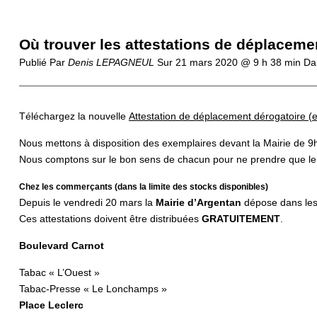
Où trouver les attestations de déplaceme
Publié Par
Denis LEPAGNEUL
Sur
21 mars 2020 @ 9 h 38 min
Da
Téléchargez la nouvelle
Attestation de déplacement dérogatoire (
Nous mettons à disposition des exemplaires devant la Mairie de 9h
Nous comptons sur le bon sens de chacun pour ne prendre que le n
Chez les commerçants (dans la limite des stocks disponibles)
Depuis le vendredi 20 mars la
Mairie d’Argentan
dépose dans les
Ces attestations doivent être distribuées
GRATUITEMENT
.
Boulevard Carnot
Tabac « L’Ouest »
Tabac-Presse « Le Lonchamps »
Place Leclerc