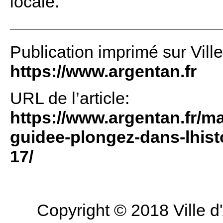
locale.
Publication imprimé sur Vill
https://www.argentan.fr
URL de l’article:
https://www.argentan.fr/man
guidee-plongez-dans-lhist
17/
Copyright © 2018 Ville d'