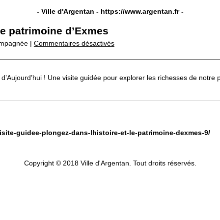
- Ville d'Argentan -
https://www.argentan.fr
-
t le patrimoine d’Exmes
ompagnée |
Commentaires désactivés
’Aujourd’hui ! Une visite guidée pour explorer les richesses de notre pa
isite-guidee-plongez-dans-lhistoire-et-le-patrimoine-dexmes-9/
Copyright © 2018 Ville d'Argentan. Tout droits réservés.