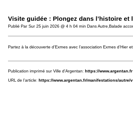
Visite guidée : Plongez dans l’histoire e
Publié Par
Sur
25 juin 2026 @ 4 h 04 min
Dans Autre,Balade acc
Partez à la découverte d’Exmes avec l’association Exmes d’Hier et d
Publication imprimé sur Ville d'Argentan:
https://www.argentan.fr
URL de l’article:
https://www.argentan.fr/manifestations/autre/v