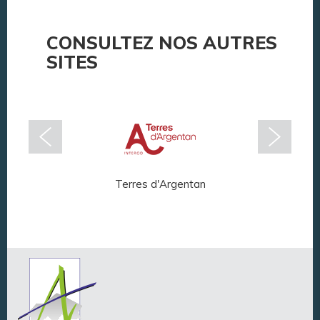
CONSULTEZ NOS AUTRES
SITES
Terres d'Argentan
Arg