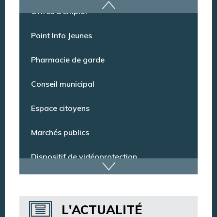
Offres d’emploi
Point Info Jeunes
Pharmacie de garde
Conseil municipal
Espace citoyens
Marchés publics
Dispositif de vidéoprotection
Annuaire des services
L'ACTUALITÉ