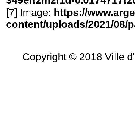
349ef!2m2!1d-0.0174717!2
[7] Image:
https://www.arge
content/uploads/2021/08/p
Copyright © 2018 Ville d'