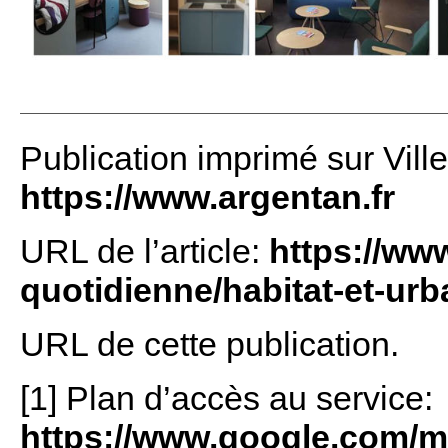
Publication imprimé sur Vill
https://www.argentan.fr
URL de l’article:
https://www
quotidienne/habitat-et-urb
URL de cette publication.
[1] Plan d’accès au service:
https://www.google.com/m