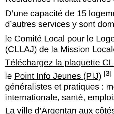
D’une capacité de 15 logeme
d’autres services y sont domi
le Comité Local pour le Lo
(CLLAJ) de la Mission Local
Téléchargez la plaquette C
[3]
le
Point Info Jeunes (PIJ)
généralistes et pratiques : mé
internationale, santé, empl
La ville d’Argentan aux côt