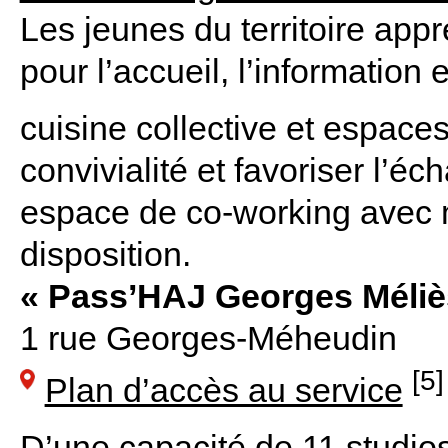
Les jeunes du territoire app
pour l’accueil, l’information 
cuisine collective et espaces
convivialité et favoriser l’éc
espace de co-working avec m
disposition.
« Pass’HAJ Georges Méliè
1 rue Georges-Méheudin
[5]
Plan d’accès au service
D’une capacité de 11 studios