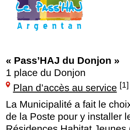
« Pass’HAJ du Donjon »
1 place du Donjon
[1]
Plan d’accès au service
La Municipalité a fait le choi
de la Poste pour y installer l
Résidences Habitat Jeunes 