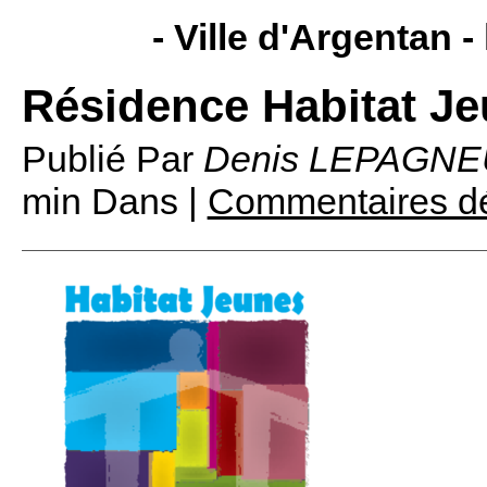
- Ville d'Argentan -
Résidence Habitat J
Publié Par
Denis LEPAGNE
min
Dans |
Commentaires dé