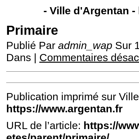
- Ville d'Argentan -
Primaire
Publié Par
admin_wap
Sur
1
Dans |
Commentaires désac
Publication imprimé sur Vill
https://www.argentan.fr
URL de l’article:
https://ww
etes/parent/primaire/