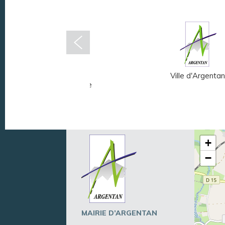
Musée Fernand
Ville d'Argentan
Léger - André Mare
+
−
MAIRIE D’ARGENTAN