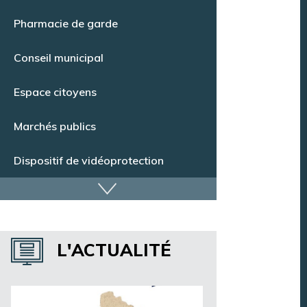
Pharmacie de garde
Conseil municipal
Espace citoyens
Marchés publics
Dispositif de vidéoprotection
Annuaire des services
Annuaire des associations
L'ACTUALITÉ
Argentan Aujourd’hui