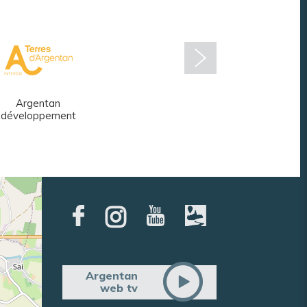
Argentan
Réseau des
développement
médiathèques
Argentan
web tv