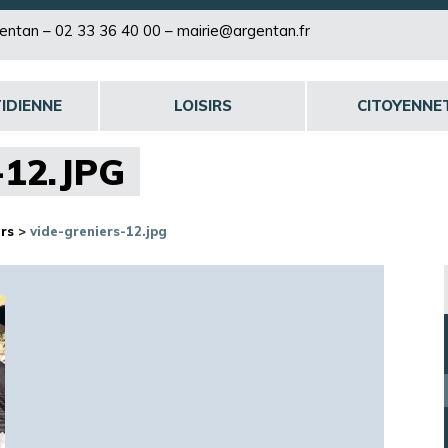
rgentan –
02 33 36 40 00
–
mairie@argentan.fr
IDIENNE
LOISIRS
CITOYENNE
-12.JPG
rs
>
vide-greniers-12.jpg