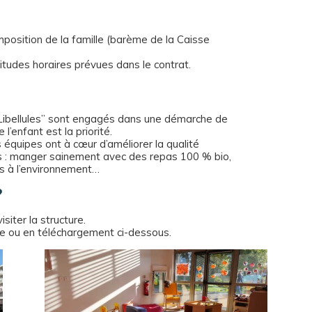
omposition de la famille (barème de la Caisse
tudes horaires prévues dans le contrat.
s Libellules” sont engagés dans une démarche de
’enfant est la priorité.
s équipes ont à cœur d’améliorer la qualité
ts : manger sainement avec des repas 100 % bio,
ts à l’environnement…
?
siter la structure.
lace ou en téléchargement ci-dessous.