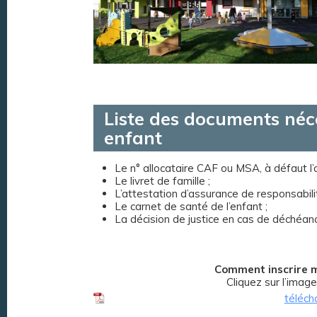
Liste des documents néce
enfant
Le n° allocataire CAF ou MSA, à défaut l’av
Le livret de famille ;
L’attestation d’assurance de responsabilit
Le carnet de santé de l’enfant ;
La décision de justice en cas de déchéan
Comment inscrire m
Cliquez sur l’imag
téléch