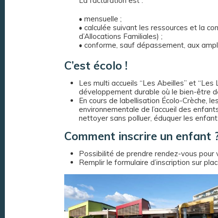
La facturation est :
• mensuelle ;
• calculée suivant les ressources et la c
d’Allocations Familiales) ;
• conforme, sauf dépassement, aux ampli
C’est écolo !
Les multi accueils “Les Abeilles” et “Le
développement durable où le bien-être de l
En cours de labellisation Écolo-Crèche, le
environnementale de l’accueil des enfan
nettoyer sans polluer, éduquer les enfan
Comment inscrire un enfant 
Possibilité de prendre rendez-vous pour vi
Remplir le formulaire d’inscription sur p