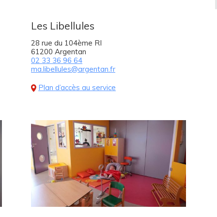
Les Libellules
28 rue du 104ème RI
61200 Argentan
02 33 36 96 64
ma.libellules@argentan.fr
Plan d’accès au service