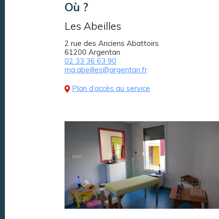
Où ?
Les Abeilles
2 rue des Anciens Abattoirs
61200 Argentan
02 33 36 63 90
ma.abeilles@argentan.fr
Plan d’accès au service