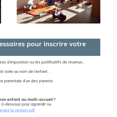
ssaires pour inscrire votre
is d’imposition ou les justificatifs de revenus ;
é civile au nom de l’enfant ;
ce parentale d’un des parents.
on enfant au multi-accueil ?
e ci-dessous pour agrandir ou
argez la version pdf
.