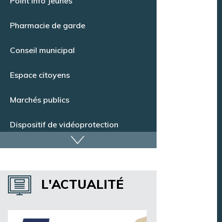
Point Info Jeunes
Pharmacie de garde
Conseil municipal
Espace citoyens
Marchés publics
Dispositif de vidéoprotection
Annuaire des services
L'ACTUALITÉ
Annuaire des associations
Argentan Aujourd’hui