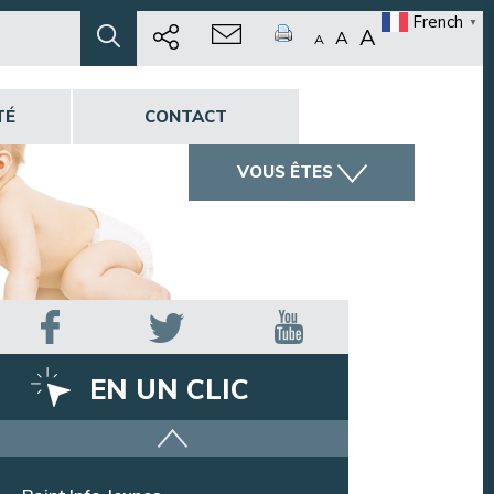
French
▼
A
A
A
TÉ
CONTACT
VOUS ÊTES
EN UN CLIC
Offres d’emploi