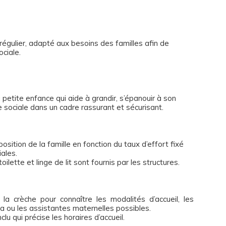
régulier, adapté aux besoins des familles afin de
ociale.
petite enfance qui aide à grandir, s’épanouir à son
e sociale dans un cadre rassurant et sécurisant.
osition de la famille en fonction du taux d’effort fixé
iales.
ilette et linge de lit sont fournis par les structures.
la crèche pour connaître les modalités d’accueil, les
la ou les assistantes maternelles possibles.
lu qui précise les horaires d’accueil.