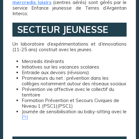
mercredis loisirs
(centres aérés) sont gérés par le
service Enfance jeunesse de Terres d’Argentan
Interco.
SECTEUR JEUNESSE
Un laboratoire d’expérimentations et d’innovations
(11-25 ans) construit avec les jeunes
Mercredis itinérants
Initiatives sur les vacances scolaires
Entraide aux devoirs (révisions)
Promeneurs du net : prévention dans les
collèges notamment autour des réseaux sociaux
Prévention vie affective avec le collectif du
territoire
Formation Prévention et Secours Civiques de
Niveau 1 (PSC1)(PSC1)
Journée de sensibilisation au baby-sitting avec le
PIJ