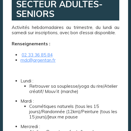
SECTEUR ADULTES-
SENIORS
Activités hebdomadaires au trimestre, du lundi au
samedi sur inscriptions, avec bon d’essai disponible.
Renseignements :
02 33 36 85 84
mdc@argentan.fr
Lundi :
Retrouver sa souplesse/yoga du rire/Atelier
créatif/ Mouv’it (marche)
Mardi :
Cosmétiques naturels (tous les 15
jours)/Randonnée (12km)/Peinture (tous les
15 jours)/Jeux me pause
Mercredi :