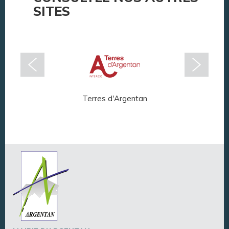
SITES
Terres d'Argentan
Arg