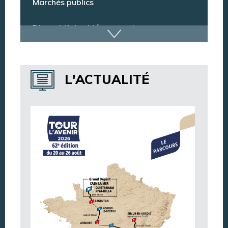
Marchés publics
Dispositif de vidéoprotection
Annuaire des services
L'ACTUALITÉ
Annuaire des associations
Argentan Aujourd’hui