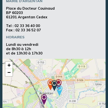
MAIRIE D’ARGENTAN
Place du Docteur Couinaud
BP 60203
61201 Argentan Cedex
Tel :
02 33 36 40 00
Fax : 02 33 36 52 07
HORAIRES
Lundi au vendredi
de 8h30 à 12h
et de 13h30 à 17h30
+
−