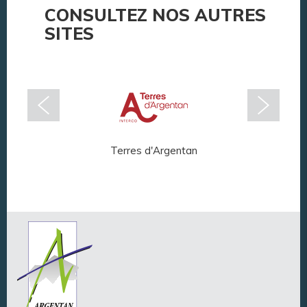
CONSULTEZ NOS AUTRES
SITES
Terres d'Argentan
Arg