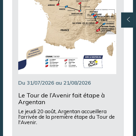
Du 31/07/2026 au 21/08/2026
Le Tour de l’Avenir fait étape à
Argentan
Le jeudi 20 août, Argentan accueillera
l'arrivée de la première étape du Tour de
l'Avenir.