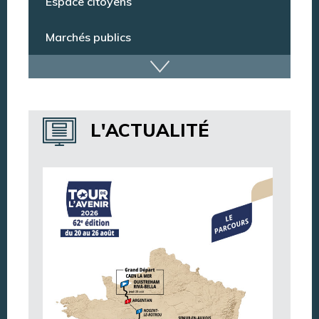
Espace citoyens
Marchés publics
Dispositif de vidéoprotection
Annuaire des services
L'ACTUALITÉ
Annuaire des associations
Argentan Aujourd’hui