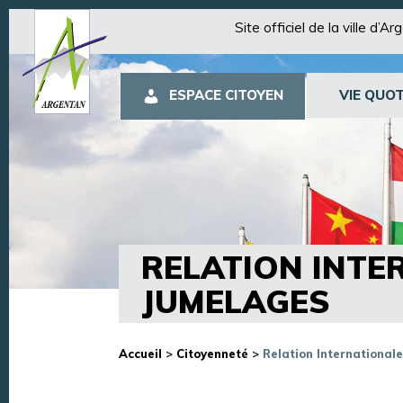
Site officiel de la ville d’A
ESPACE CITOYEN
VIE QUOT
RELATION INTE
JUMELAGES
Accueil
>
Citoyenneté
>
Relation International