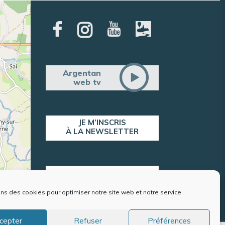
Argentan
web tv
JE M’INSCRIS
À LA NEWSLETTER
ALERTE POPULATION
ons des cookies pour optimiser notre site web et notre service.
contributors
cepter
Refuser
Préférences