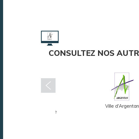
CONSULTEZ NOS AUTR
Musée Fernand
Ville d'Argentan
Léger - André Mare