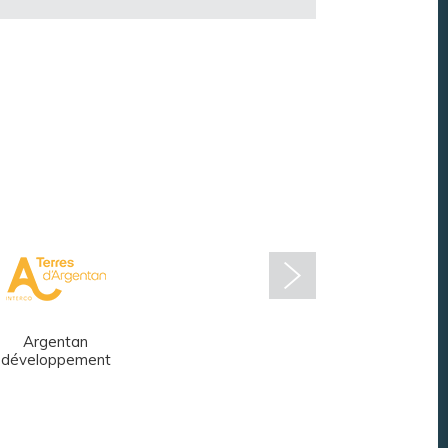
Argentan
Réseau des
développement
médiathèques