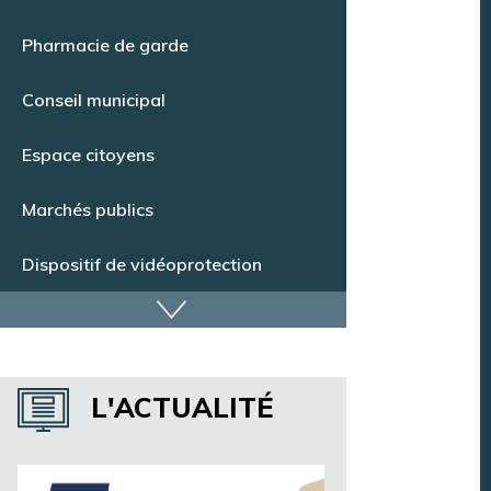
Pharmacie de garde
Conseil municipal
Espace citoyens
Marchés publics
Dispositif de vidéoprotection
Annuaire des services
Annuaire des associations
L'ACTUALITÉ
Argentan Aujourd’hui