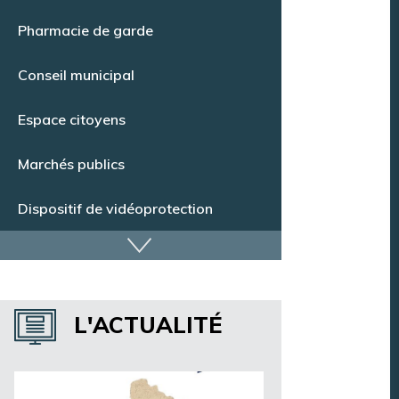
Pharmacie de garde
Conseil municipal
Espace citoyens
Marchés publics
Dispositif de vidéoprotection
Annuaire des services
Annuaire des associations
L'ACTUALITÉ
Argentan Aujourd’hui