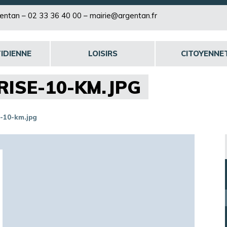
rgentan –
02 33 36 40 00
–
mairie@argentan.fr
IDIENNE
LOISIRS
CITOYENNE
RISE-10-KM.JPG
e-10-km.jpg