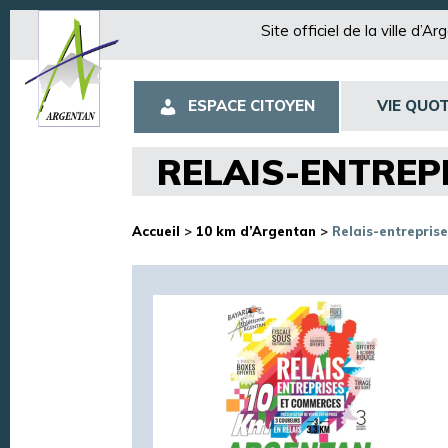
Site officiel de la ville d’A
ESPACE CITOYEN
VIE QUOT
RELAIS-ENTREP
Accueil
>
10 km d’Argentan
>
Relais-entrepris