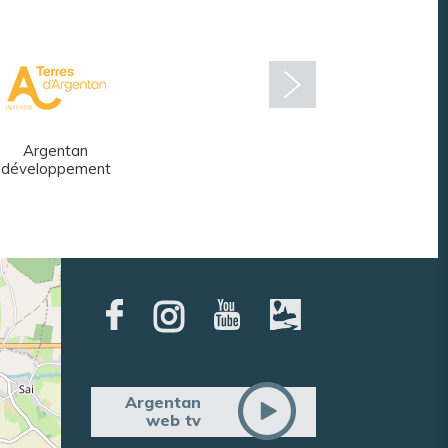
Argentan
Réseau des
développement
médiathèques
Argentan
web tv