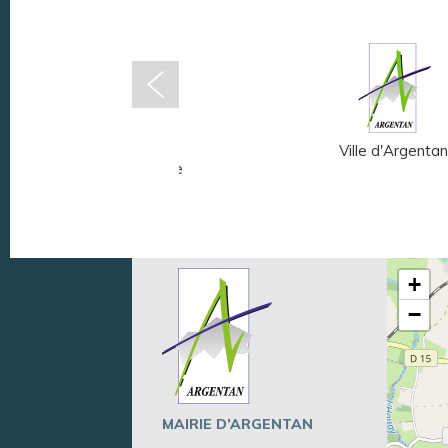
Musée Fernand
Ville d'Argentan
Léger - André Mare
+
−
MAIRIE D’ARGENTAN