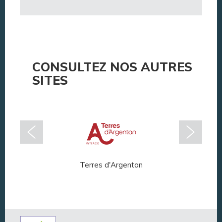
CONSULTEZ NOS AUTRES
SITES
Terres d'Argentan
Arg