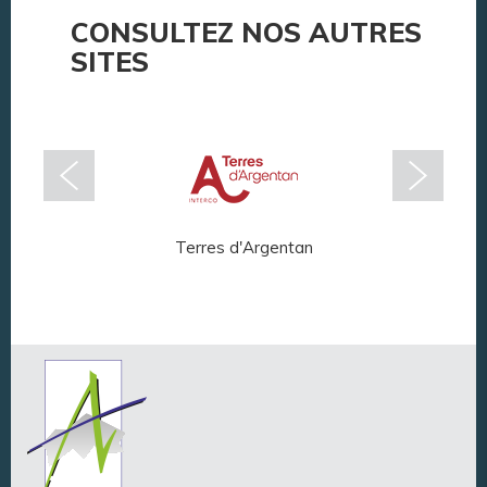
CONSULTEZ NOS AUTRES
SITES
Terres d'Argentan
Arg