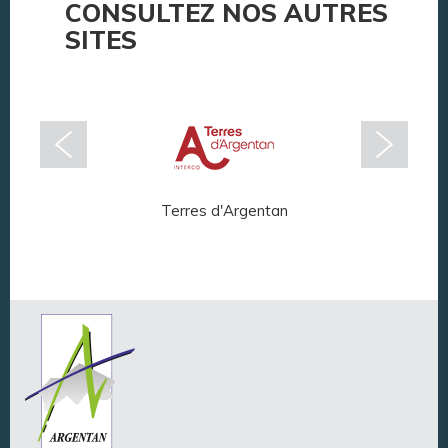
CONSULTEZ NOS AUTRES
SITES
Terres d'Argentan
Arg