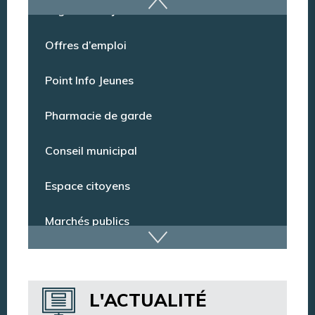
Argentan Aujourd’hui
Offres d’emploi
Point Info Jeunes
Pharmacie de garde
Conseil municipal
Espace citoyens
Marchés publics
Dispositif de vidéoprotection
L'ACTUALITÉ
Annuaire des services