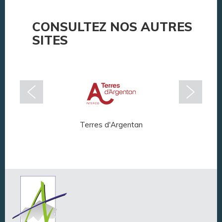
CONSULTEZ NOS AUTRES
SITES
Terres d'Argentan
Arg