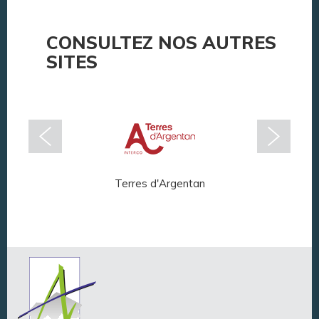
CONSULTEZ NOS AUTRES
SITES
Terres d'Argentan
Arg