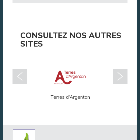
CONSULTEZ NOS AUTRES
SITES
Terres d'Argentan
Arg