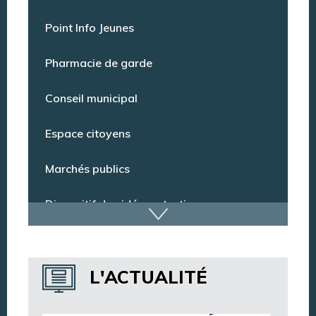
Offres d’emploi
Point Info Jeunes
Pharmacie de garde
Conseil municipal
Espace citoyens
Marchés publics
Dispositif de vidéoprotection
Annuaire des services
L'ACTUALITÉ
Annuaire des associations