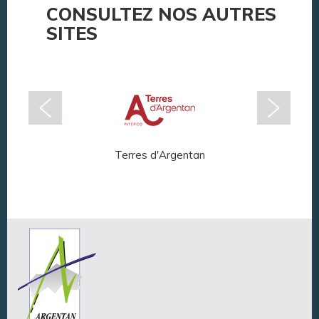
CONSULTEZ NOS AUTRES
SITES
Terres d'Argentan
Arg