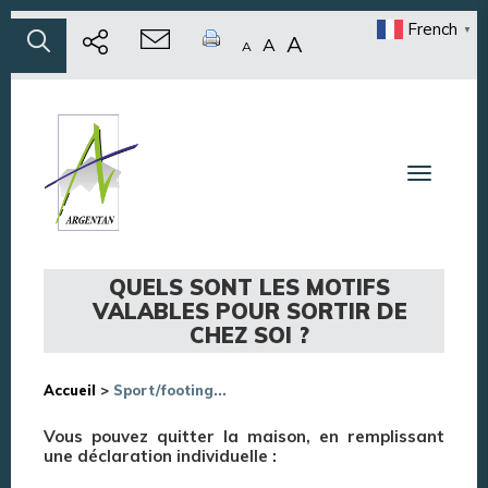
French
▼
A
A
A
Toggle n
QUELS SONT LES MOTIFS
VALABLES POUR SORTIR DE
CHEZ SOI ?
Accueil
>
Sport/footing...
Vous pouvez quitter la maison, en remplissant
une déclaration individuelle :