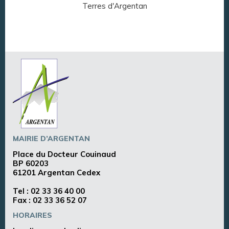
Terres d'Argentan
Arg
MAIRIE D’ARGENTAN
Place du Docteur Couinaud
BP 60203
61201 Argentan Cedex
Tel :
02 33 36 40 00
Fax : 02 33 36 52 07
HORAIRES