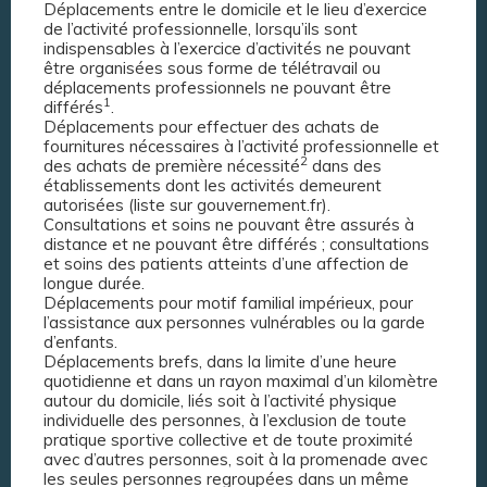
Déplacements entre le domicile et le lieu d’exercice
de l’activité professionnelle, lorsqu’ils sont
indispensables à l’exercice d’activités ne pouvant
être organisées sous forme de télétravail ou
déplacements professionnels ne pouvant être
1
différés
.
Déplacements pour effectuer des achats de
fournitures nécessaires à l’activité professionnelle et
2
des achats de première nécessité
dans des
établissements dont les activités demeurent
autorisées (liste sur gouvernement.fr).
Consultations et soins ne pouvant être assurés à
distance et ne pouvant être différés ; consultations
et soins des patients atteints d’une affection de
longue durée.
Déplacements pour motif familial impérieux, pour
l’assistance aux personnes vulnérables ou la garde
d’enfants.
Déplacements brefs, dans la limite d’une heure
quotidienne et dans un rayon maximal d’un kilomètre
autour du domicile, liés soit à l’activité physique
individuelle des personnes, à l’exclusion de toute
pratique sportive collective et de toute proximité
avec d’autres personnes, soit à la promenade avec
les seules personnes regroupées dans un même