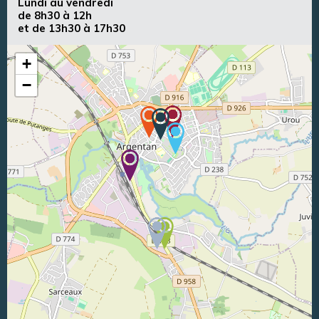
Lundi au vendredi
de 8h30 à 12h
et de 13h30 à 17h30
+
−