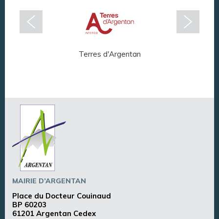
Terres d'Argentan
Arg
MAIRIE D’ARGENTAN
Place du Docteur Couinaud
BP 60203
61201 Argentan Cedex