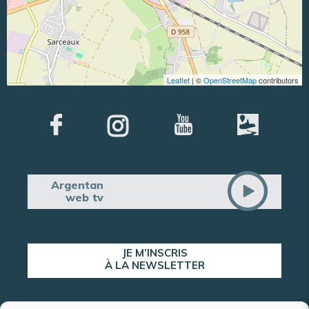
Leaflet
| ©
OpenStreetMap
contributors
Argentan
web tv
JE M’INSCRIS
À LA NEWSLETTER