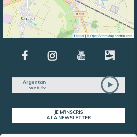
Leaflet
| ©
OpenStreetMap
contributors
Argentan
web tv
JE M’INSCRIS
À LA NEWSLETTER