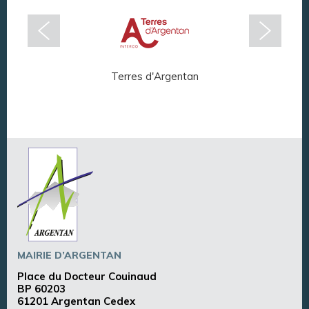
Terres d'Argentan
Arg
MAIRIE D’ARGENTAN
Place du Docteur Couinaud
BP 60203
61201 Argentan Cedex