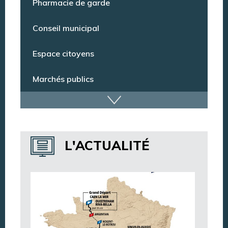
Pharmacie de garde
Conseil municipal
Espace citoyens
Marchés publics
Dispositif de vidéoprotection
Annuaire des services
L'ACTUALITÉ
Annuaire des associations
Argentan Aujourd’hui