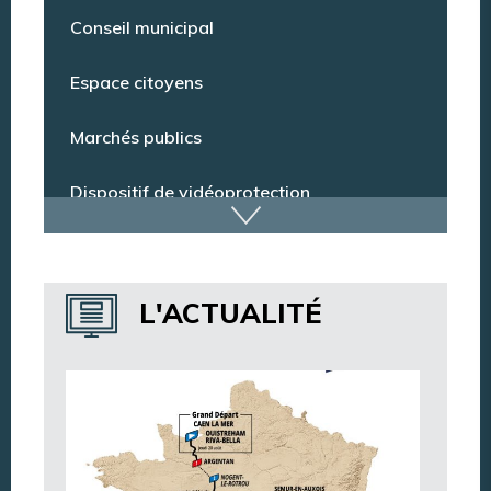
Pharmacie de garde
Conseil municipal
Espace citoyens
Marchés publics
Dispositif de vidéoprotection
Annuaire des services
L'ACTUALITÉ
Annuaire des associations
Argentan Aujourd’hui