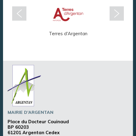
Terres d'Argentan
Arg
MAIRIE D’ARGENTAN
Place du Docteur Couinaud
BP 60203
61201 Argentan Cedex