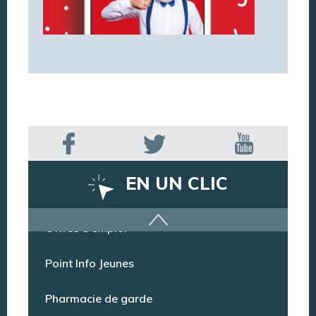
EN UN CLIC
Offres d’emploi
Point Info Jeunes