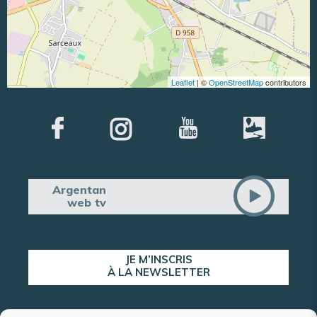
Leaflet
| ©
OpenStreetMap
contributors
Argentan
web tv
JE M’INSCRIS
À LA NEWSLETTER