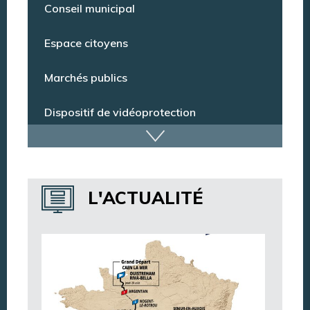
Pharmacie de garde
Conseil municipal
Espace citoyens
Marchés publics
Dispositif de vidéoprotection
Annuaire des services
L'ACTUALITÉ
Annuaire des associations
Argentan Aujourd’hui