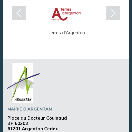
Terres d'Argentan
Arg
MAIRIE D’ARGENTAN
Place du Docteur Couinaud
BP 60203
61201 Argentan Cedex