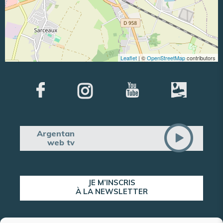
Leaflet
| ©
OpenStreetMap
contributors
Argentan
web tv
JE M’INSCRIS
À LA NEWSLETTER