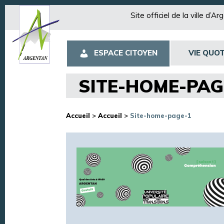
Site officiel de la ville d’A
ESPACE CITOYEN
VIE QUOT
SITE-HOME-PAG
Accueil
>
Accueil
>
Site-home-page-1