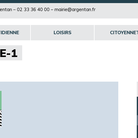
rgentan –
02 33 36 40 00
–
mairie@argentan.fr
IDIENNE
LOISIRS
CITOYENNE
E-1