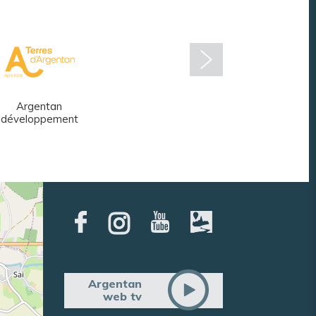
Argentan
Réseau des
développement
médiathèques
Argentan
web tv