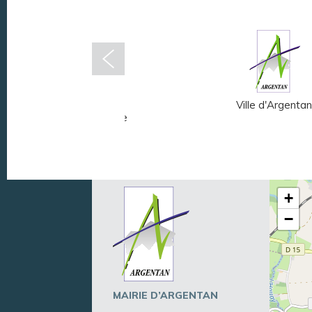
Musée Fernand
Ville d'Argentan
Léger - André Mare
+
−
MAIRIE D’ARGENTAN