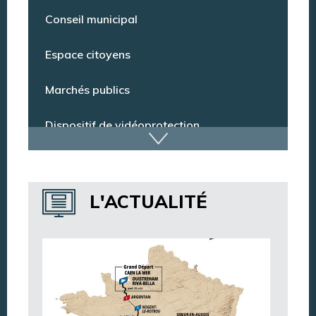
Pharmacie de garde
Conseil municipal
Espace citoyens
Marchés publics
Dispositif de vidéoprotection
Annuaire des services
L'ACTUALITÉ
Annuaire des associations
Argentan Aujourd’hui