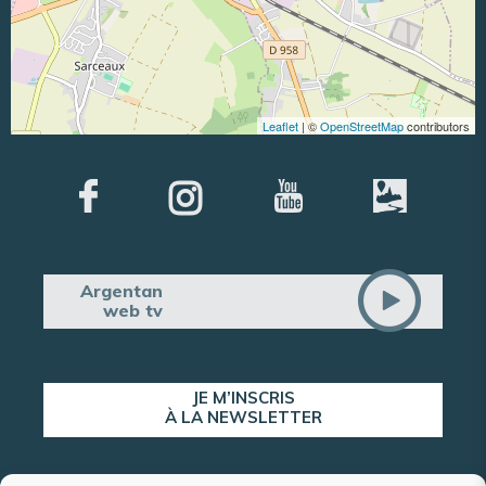
Leaflet
| ©
OpenStreetMap
contributors
Argentan
web tv
JE M’INSCRIS
À LA NEWSLETTER