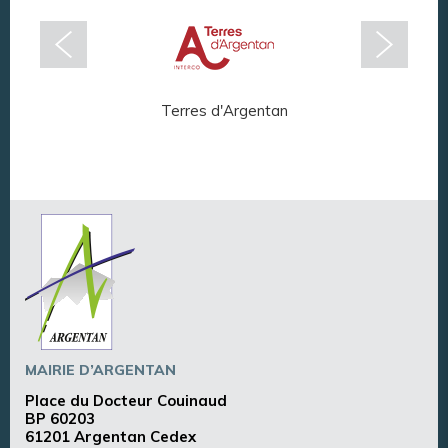
Terres d'Argentan
Arg
MAIRIE D’ARGENTAN
Place du Docteur Couinaud
BP 60203
61201 Argentan Cedex