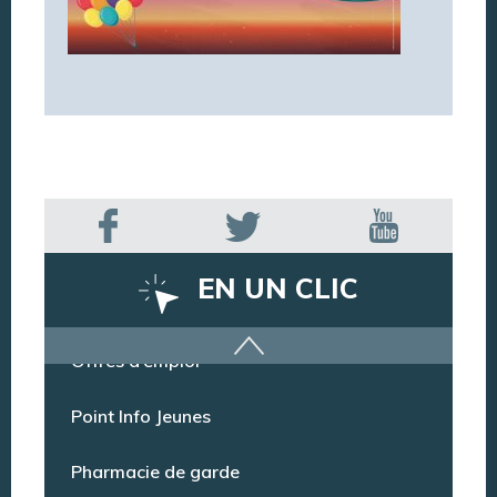
EN UN CLIC
Offres d’emploi
Point Info Jeunes