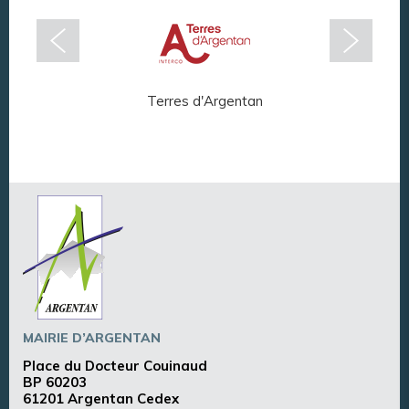
Terres d'Argentan
Arg
MAIRIE D’ARGENTAN
Place du Docteur Couinaud
BP 60203
61201 Argentan Cedex