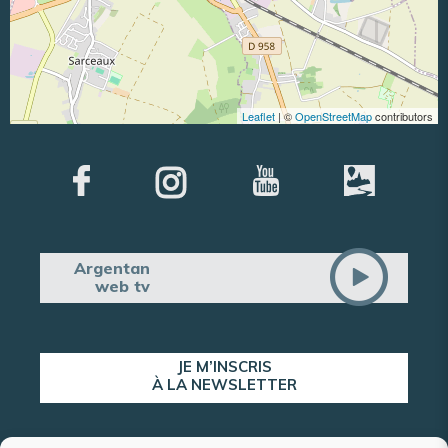
Leaflet
| ©
OpenStreetMap
contributors
Argentan
web tv
JE M’INSCRIS
À LA NEWSLETTER