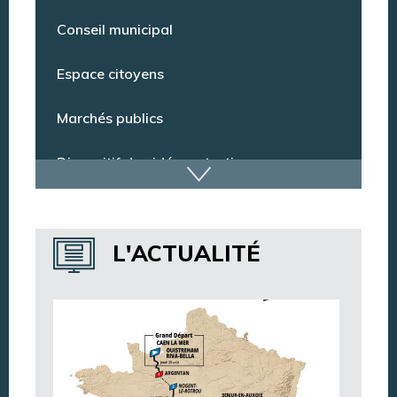
Pharmacie de garde
Conseil municipal
Espace citoyens
Marchés publics
Dispositif de vidéoprotection
Annuaire des services
L'ACTUALITÉ
Annuaire des associations
Argentan Aujourd’hui