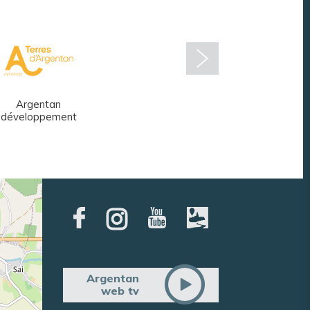
Argentan
Réseau des
développement
médiathèques
Argentan
web tv