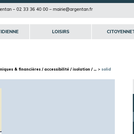
rgentan –
02 33 36 40 00
–
mairie@argentan.fr
IDIENNE
LOISIRS
CITOYENNE
iques & financières / accessibilité / isolation / …
>
solid