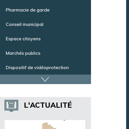
Point Info Jeunes
Pharmacie de garde
Conseil municipal
Espace citoyens
Marchés publics
Dispositif de vidéoprotection
Annuaire des services
L'ACTUALITÉ
Annuaire des associations
Argentan Aujourd’hui