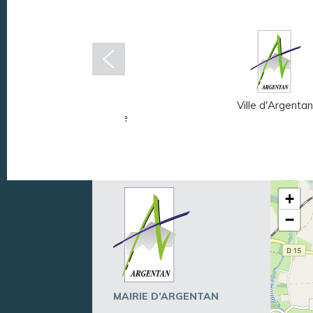
Musée Fernand
Ville d'Argentan
Léger - André Mare
+
−
MAIRIE D’ARGENTAN