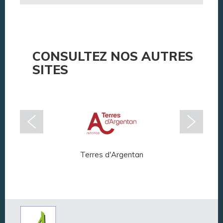
CONSULTEZ NOS AUTRES
SITES
Terres d'Argentan
Arg