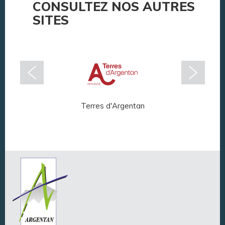
CONSULTEZ NOS AUTRES
SITES
Terres d'Argentan
Arg