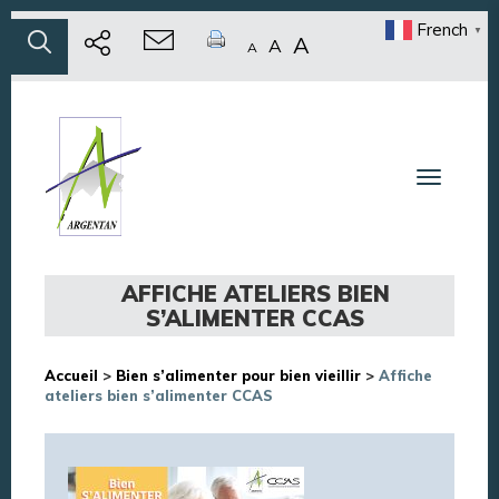
French
▼
A
A
A
Toggle n
AFFICHE ATELIERS BIEN
S’ALIMENTER CCAS
Accueil
>
Bien s’alimenter pour bien vieillir
>
Affiche
ateliers bien s’alimenter CCAS