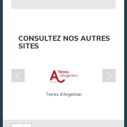
CONSULTEZ NOS AUTRES
SITES
Terres d'Argentan
Arg