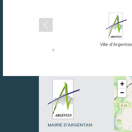
Musée Fernand
Ville d'Argentan
Léger - André Mare
+
−
MAIRIE D’ARGENTAN