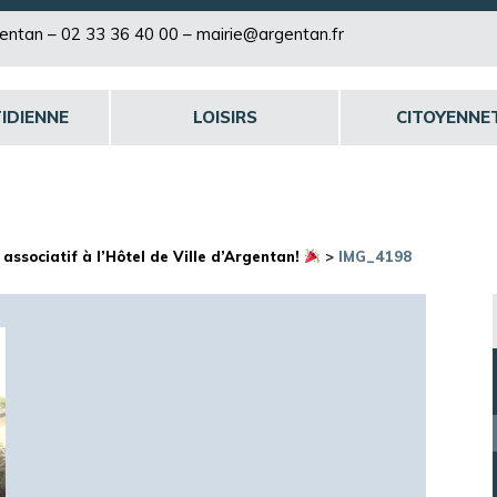
rgentan –
02 33 36 40 00
–
mairie@argentan.fr
IDIENNE
LOISIRS
CITOYENNE
ssociatif à l’Hôtel de Ville d’Argentan!
>
IMG_4198