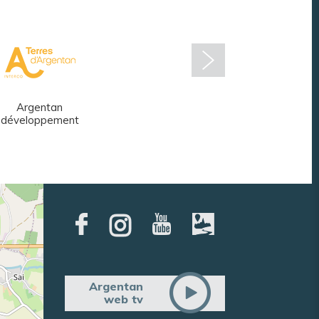
Argentan
Réseau des
développement
médiathèques
Argentan
web tv