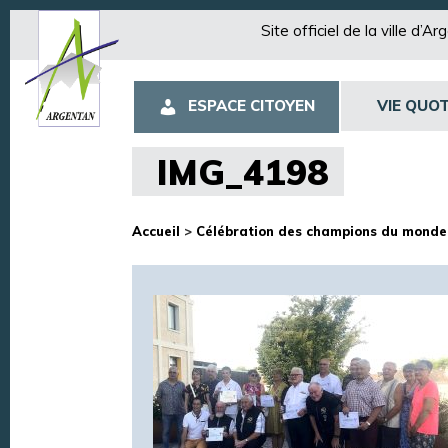
Site officiel de la ville d’A
ESPACE CITOYEN
VIE QUOT
IMG_4198
Accueil
>
Célébration des champions du monde a