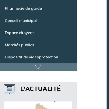
Pharmacie de garde
Conseil municipal
Espace citoyens
Marchés publics
Dispositif de vidéoprotection
Annuaire des services
Annuaire des associations
L'ACTUALITÉ
Argentan Aujourd’hui