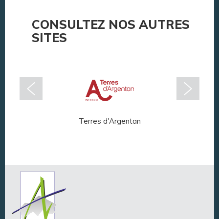
CONSULTEZ NOS AUTRES
SITES
Terres d'Argentan
Arg