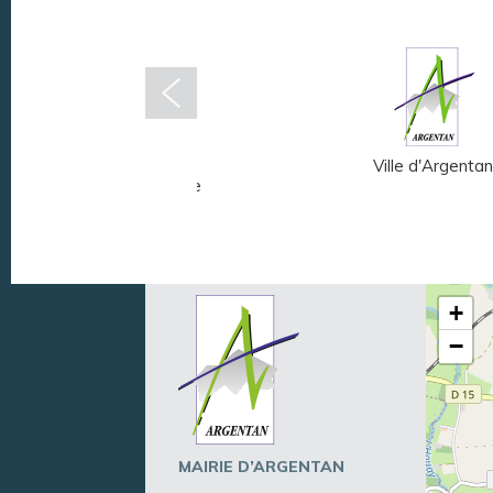
Musée Fernand
Ville d'Argentan
Léger - André Mare
+
−
MAIRIE D’ARGENTAN