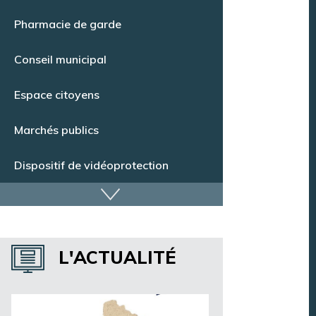
Point Info Jeunes
Pharmacie de garde
Conseil municipal
Espace citoyens
Marchés publics
Dispositif de vidéoprotection
Annuaire des services
L'ACTUALITÉ
Annuaire des associations
Argentan Aujourd’hui