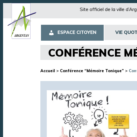
Site officiel de la ville d’A
ESPACE CITOYEN
VIE QUOT
CONFÉRENCE M
Accueil
>
Conférence “Mémoire Tonique”
>
Con