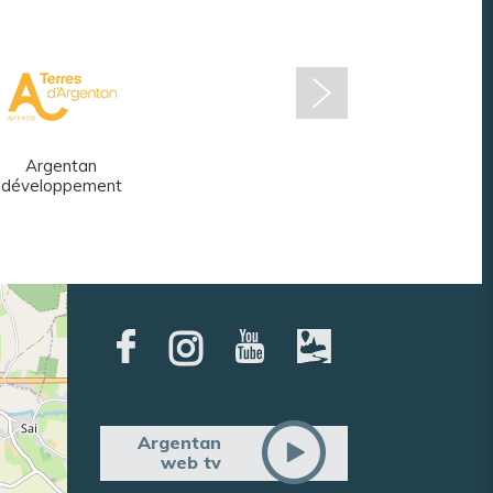
Argentan
Réseau des
développement
médiathèques
Argentan
web tv