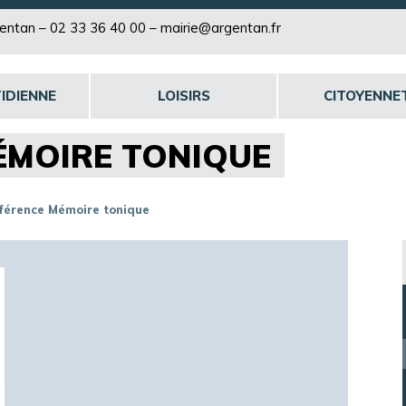
rgentan –
02 33 36 40 00
–
mairie@argentan.fr
IDIENNE
LOISIRS
CITOYENNE
ÉMOIRE TONIQUE
férence Mémoire tonique