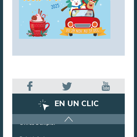
EN UN CLIC
Offres d’emploi