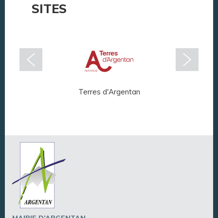
SITES
Terres d'Argentan
Arg
MAIRIE D’ARGENTAN