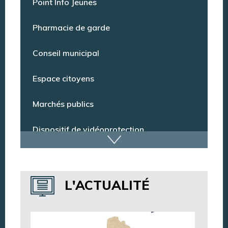
Point Info Jeunes
Pharmacie de garde
Conseil municipal
Espace citoyens
Marchés publics
Dispositif de vidéoprotection
Annuaire des services
L'ACTUALITÉ
Annuaire des associations
Argentan Aujourd’hui