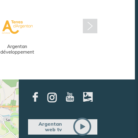
Argentan
Réseau des
développement
médiathèques
Argentan
web tv