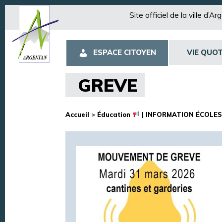
Site officiel de la ville d’A
ESPACE CITOYEN
VIE QUOT
GREVE
Accueil
>
Éducation
| INFORMATION ÉCOLES