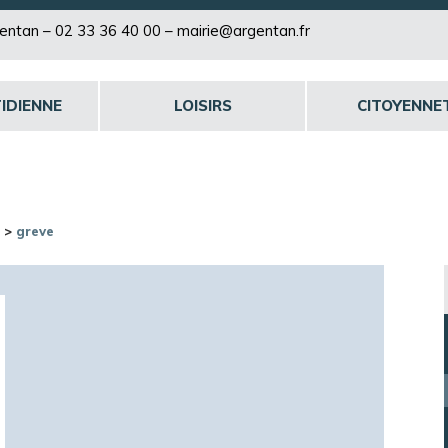
rgentan –
02 33 36 40 00
–
mairie@argentan.fr
IDIENNE
LOISIRS
CITOYENNE
>
greve