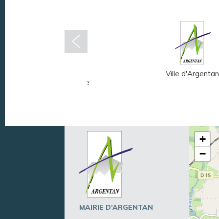
Musée Fernand
Ville d'Argentan
Léger - André Mare
+
−
MAIRIE D’ARGENTAN