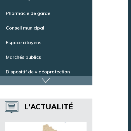
Point Info Jeunes
Pharmacie de garde
Conseil municipal
Espace citoyens
Marchés publics
Dispositif de vidéoprotection
Annuaire des services
L'ACTUALITÉ
Annuaire des associations
Argentan Aujourd’hui