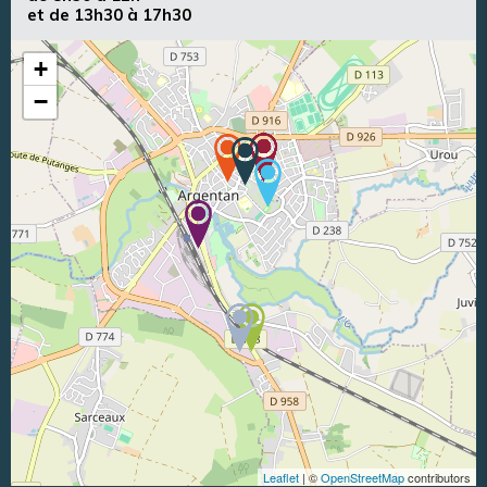
et de 13h30 à 17h30
+
−
Leaflet
| ©
OpenStreetMap
contributors