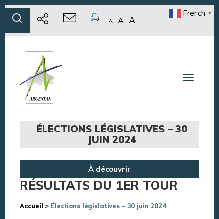
French
▼
A
A
A
Toggle n
ÉLECTIONS LÉGISLATIVES – 30
JUIN 2024
À découvrir
RÉSULTATS DU 1ER TOUR
Accueil
>
Élections législatives – 30 juin 2024