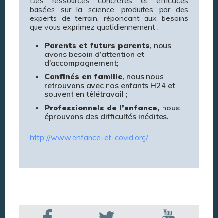
Des ressources concrètes et efficaces
basées sur la science, produites par des
experts de terrain, répondant aux besoins
que vous exprimez quotidiennement :
Parents et futurs parents
, nous
avons besoin d’attention et
d’accompagnement;
Confinés en famille
, nous nous
retrouvons avec nos enfants H24 et
souvent en télétravail ;
Professionnels de l’enfance,
nous
éprouvons des difficultés inédites.
http://www.enfance-et-covid.org/