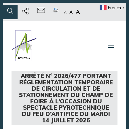
French
▼
A
A
A
Toggle n
ARRÊTÉ N° 2026/477 PORTANT
RÉGLEMENTATION TEMPORAIRE
DE CIRCULATION ET DE
STATIONNEMENT DU CHAMP DE
FOIRE À L’OCCASION DU
SPECTACLE PYROTECHNIQUE
DU FEU D’ARTIFICE DU MARDI
14 JUILLET 2026