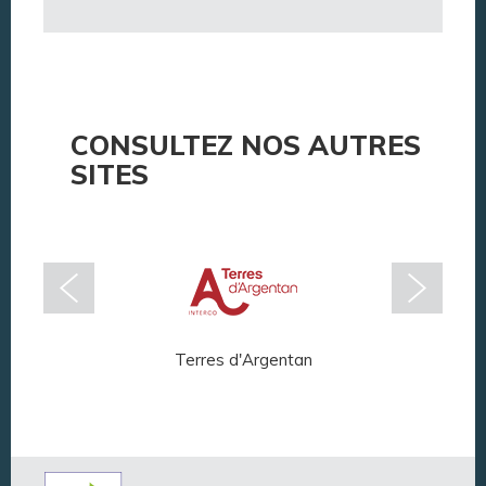
CONSULTEZ NOS AUTRES
SITES
Terres d'Argentan
Arg