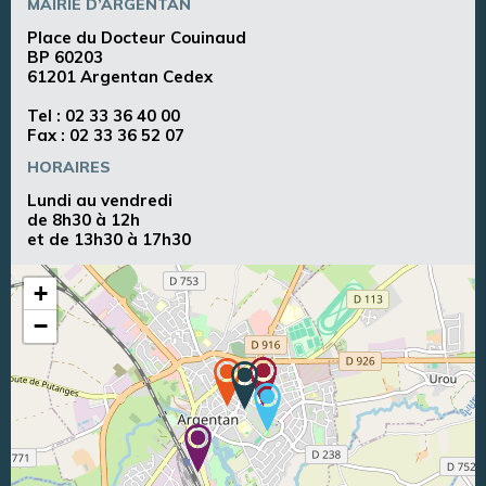
MAIRIE D’ARGENTAN
Place du Docteur Couinaud
BP 60203
61201 Argentan Cedex
Tel :
02 33 36 40 00
Fax : 02 33 36 52 07
HORAIRES
Lundi au vendredi
de 8h30 à 12h
et de 13h30 à 17h30
+
−