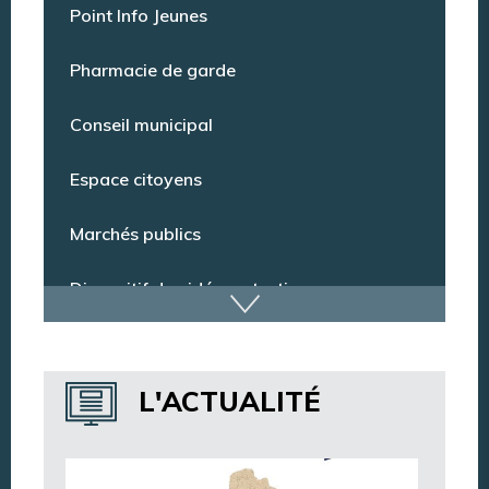
Point Info Jeunes
Pharmacie de garde
Conseil municipal
Espace citoyens
Marchés publics
Dispositif de vidéoprotection
Annuaire des services
L'ACTUALITÉ
Annuaire des associations
Argentan Aujourd’hui