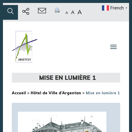
French
▼
A
A
A
Toggle n
MISE EN LUMIÈRE 1
Accueil
>
Hôtel de Ville d’Argentan
>
Mise en lumière 1