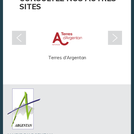
SITES
Terres d'Argentan
Arg