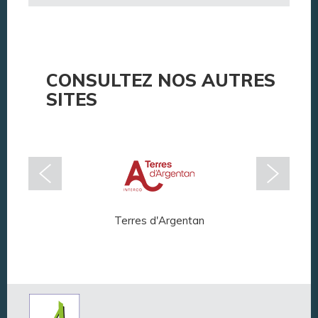
CONSULTEZ NOS AUTRES
SITES
Terres d'Argentan
Arg