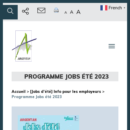
French
▼
A
A
A
Toggle n
PROGRAMME JOBS ÉTÉ 2023
Accueil
>
[Jobs d’été] Info pour les employeurs
>
Programme Jobs été 2023