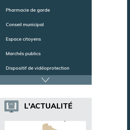
Point Info Jeunes
Pharmacie de garde
Conseil municipal
Espace citoyens
Marchés publics
Dispositif de vidéoprotection
Annuaire des services
L'ACTUALITÉ
Annuaire des associations
Argentan Aujourd’hui