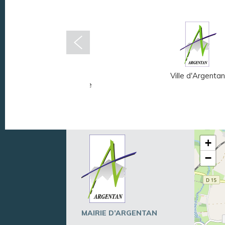
Musée Fernand
Ville d'Argentan
Léger - André Mare
+
−
MAIRIE D’ARGENTAN