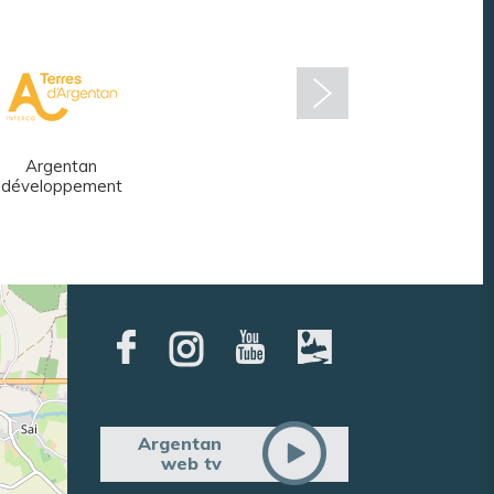
Argentan
Réseau des
développement
médiathèques
Argentan
web tv