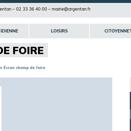
rgentan –
02 33 36 40 00
–
mairie@argentan.fr
IDIENNE
LOISIRS
CITOYENNE
E FOIRE
>
Écran champ de foire