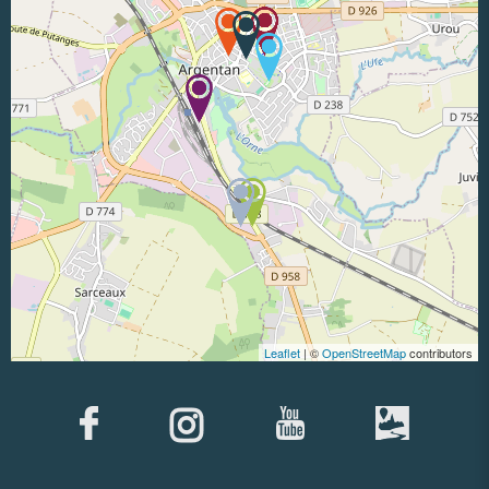
Leaflet
| ©
OpenStreetMap
contributors