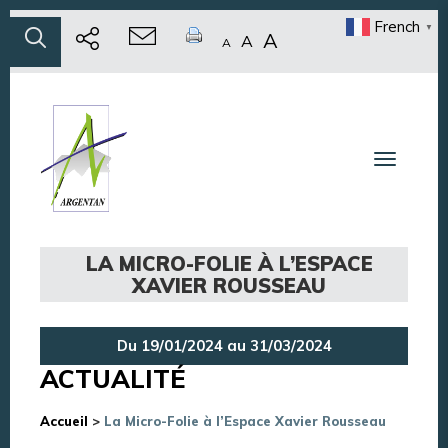
French
▼
A
A
A
Toggle n
LA MICRO-FOLIE À L’ESPACE
XAVIER ROUSSEAU
Du 19/01/2024 au 31/03/2024
ACTUALITÉ
Accueil
>
La Micro-Folie à l’Espace Xavier Rousseau