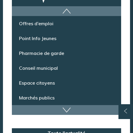
Offres d’emploi
Point Info Jeunes
Pharmacie de garde
Conseil municipal
Espace citoyens
Marchés publics
Dispositif de vidéoprotection
Annuaire des services
Toute l'actualité